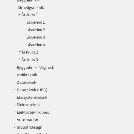
Byggteknik -
Järnvägsteknik
Årskurs 1
Läsperiod 1
Läsperiod 2
Läsperiod 3
Läsperiod 4
Årskurs 2
Årskurs 3
Byggteknik - Väg- och
trafikteknik
Datateknik
Datateknik (HBG)
Ekosystemteknik
Elektroteknik
Elektroteknik med
Automation
Industridesign