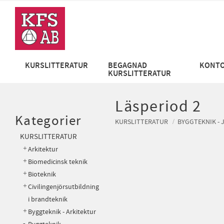
KURSLITTERATUR
BEGAGNAD
KONTO
KURSLITTERATUR
Läsperiod 2
Kategorier
KURSLITTERATUR
BYGGTEKNIK - 
KURSLITTERATUR
Arkitektur
Biomedicinsk teknik
Bioteknik
Civilingenjörsutbildning
i brandteknik
Byggteknik - Arkitektur