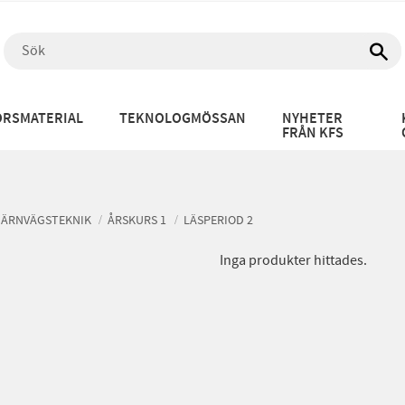
RSMATERIAL
TEKNOLOGMÖSSAN
NYHETER
FRÅN KFS
JÄRNVÄGSTEKNIK
ÅRSKURS 1
LÄSPERIOD 2
Inga produkter hittades.