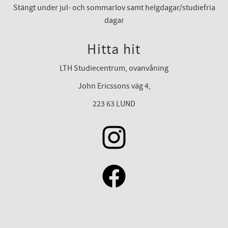
Stängt under jul- och sommarlov samt helgdagar/studiefria
dagar
Hitta hit
LTH Studiecentrum, ovanvåning
John Ericssons väg 4,
223 63 LUND