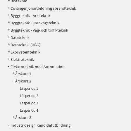
Bioteknik
Civilingenjörsutbildning i brandteknik
Byggteknik - Arkitektur
Byggteknik - Järnvägsteknik
Byggteknik - Väg- och trafikteknik
Datateknik
Datateknik (HBG)
Ekosystemteknik
Elektroteknik
Elektroteknik med Automation
Årskurs 1
Årskurs 2
Läsperiod 1
Läsperiod 2
Läsperiod 3
Läsperiod 4
Årskurs 3
Industridesign Kandidatutbildning