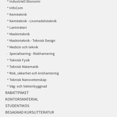
Industriell Ekonomi
InfoCom
Kemiteknik
Kemiteknik - Livsmedelsteknik
Lantmäteri
Maskinteknik
Maskinteknik - Teknisk Design
Medicin och teknik
Specialisering - Riskhantering
Teknisk Fysik
Teknisk Matematik
Risk, säkerhet och krishantering
Teknisk Nanovetenskap
Väg- och Vattenbyggnad
RABATTPAKET
KONTORSMATERIAL
STUDENTIKOS
BEGAGNAD KURSLITTERATUR