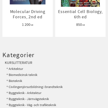
Molecular Driving
Essential Cell Biology,
Forces, 2nd ed
6th ed
1 200
850
KR
KR
Kategorier
KURSLITTERATUR
Arkitektur
Biomedicinsk teknik
Bioteknik
Civilingenjörsutbildning i brandteknik
Byggteknik - Arkitektur
Byggteknik - Järnvägsteknik
Byggteknik - Väg- och trafikteknik