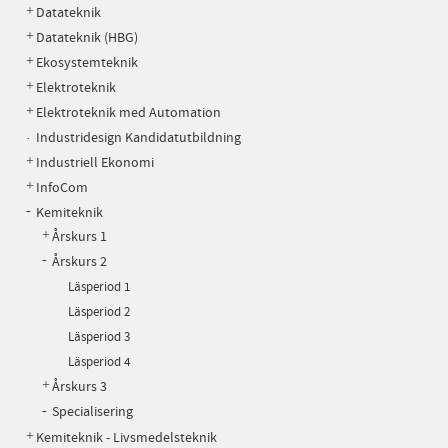
Datateknik
Datateknik (HBG)
Ekosystemteknik
Elektroteknik
Elektroteknik med Automation
Industridesign Kandidatutbildning
Industriell Ekonomi
InfoCom
Kemiteknik
Årskurs 1
Årskurs 2
Läsperiod 1
Läsperiod 2
Läsperiod 3
Läsperiod 4
Årskurs 3
Specialisering
Kemiteknik - Livsmedelsteknik