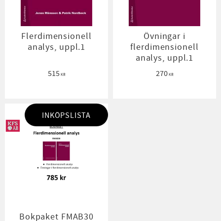
Flerdimensionell
Övningar i
analys, uppl.1
flerdimensionell
analys, uppl.1
515
270
KR
KR
INKÖPSLISTA
Bokpaket FMAB30