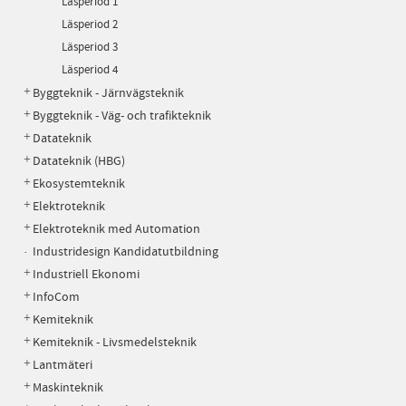
Läsperiod 1
Läsperiod 2
Läsperiod 3
Läsperiod 4
Byggteknik - Järnvägsteknik
Byggteknik - Väg- och trafikteknik
Datateknik
Datateknik (HBG)
Ekosystemteknik
Elektroteknik
Elektroteknik med Automation
Industridesign Kandidatutbildning
Industriell Ekonomi
InfoCom
Kemiteknik
Kemiteknik - Livsmedelsteknik
Lantmäteri
Maskinteknik