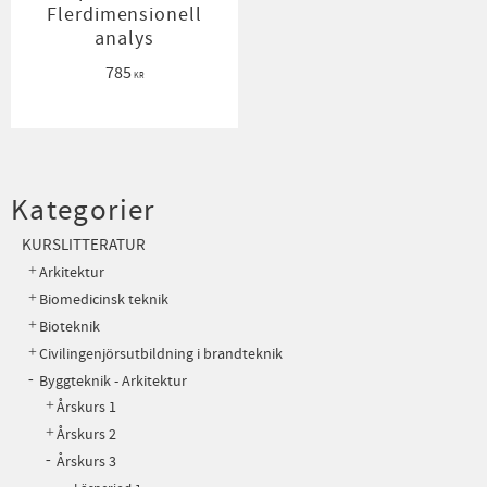
Flerdimensionell
analys
785
KR
Kategorier
KURSLITTERATUR
Arkitektur
Biomedicinsk teknik
Bioteknik
Civilingenjörsutbildning i brandteknik
Byggteknik - Arkitektur
Årskurs 1
Årskurs 2
Årskurs 3