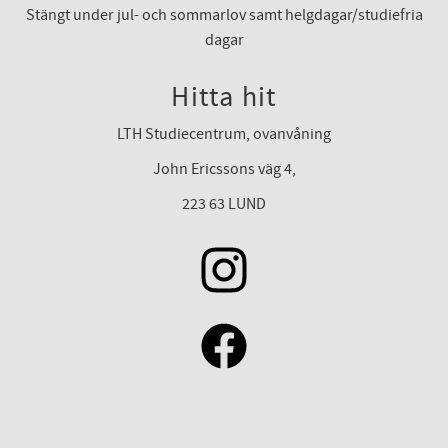
Stängt under jul- och sommarlov samt helgdagar/studiefria
dagar
Hitta hit
LTH Studiecentrum, ovanvåning
John Ericssons väg 4,
223 63 LUND