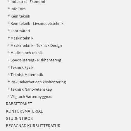
Industriell Ekonomi
InfoCom
Kemiteknik
Kemiteknik - Livsmedelsteknik
Lantmäteri
Maskinteknik
Maskinteknik - Teknisk Design
Medicin och teknik
Specialisering - Riskhantering
Teknisk Fysik
Teknisk Matematik
Risk, säkerhet och krishantering
Teknisk Nanovetenskap
Väg- och Vattenbyggnad
RABATTPAKET
KONTORSMATERIAL
STUDENTIKOS
BEGAGNAD KURSLITTERATUR