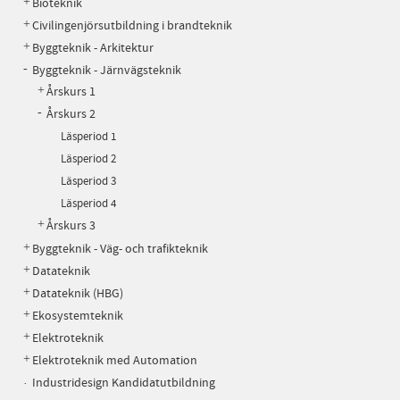
Bioteknik
Civilingenjörsutbildning i brandteknik
Byggteknik - Arkitektur
Byggteknik - Järnvägsteknik
Årskurs 1
Årskurs 2
Läsperiod 1
Läsperiod 2
Läsperiod 3
Läsperiod 4
Årskurs 3
Byggteknik - Väg- och trafikteknik
Datateknik
Datateknik (HBG)
Ekosystemteknik
Elektroteknik
Elektroteknik med Automation
Industridesign Kandidatutbildning