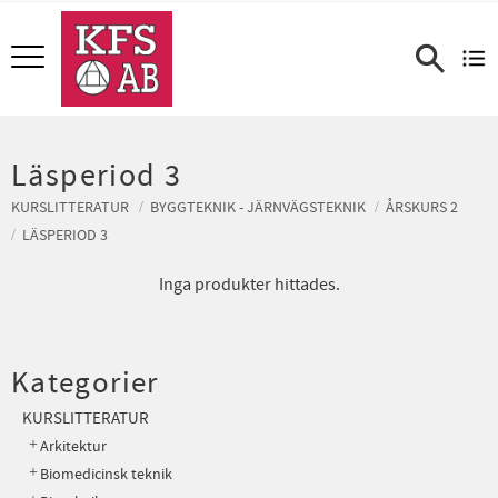
Meny
Läsperiod 3
KURSLITTERATUR
BYGGTEKNIK - JÄRNVÄGSTEKNIK
ÅRSKURS 2
LÄSPERIOD 3
Inga produkter hittades.
Kategorier
KURSLITTERATUR
Arkitektur
Biomedicinsk teknik