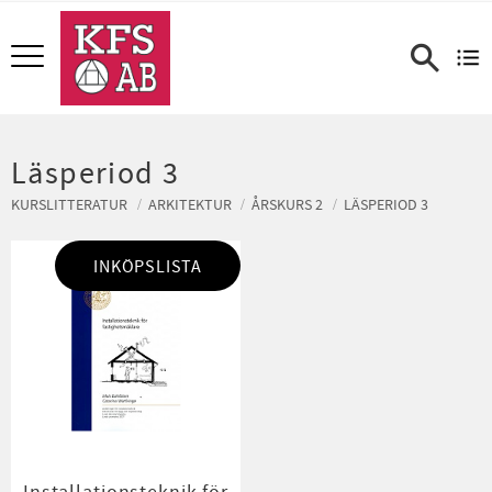
Meny
Läsperiod 3
KURSLITTERATUR
ARKITEKTUR
ÅRSKURS 2
LÄSPERIOD 3
INKÖPSLISTA