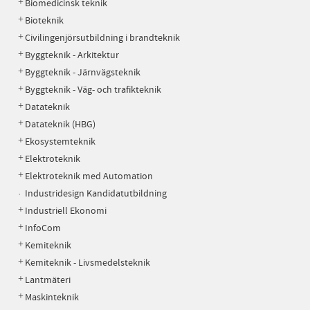
Biomedicinsk teknik
Bioteknik
Civilingenjörsutbildning i brandteknik
Byggteknik - Arkitektur
Byggteknik - Järnvägsteknik
Byggteknik - Väg- och trafikteknik
Datateknik
Datateknik (HBG)
Ekosystemteknik
Elektroteknik
Elektroteknik med Automation
Industridesign Kandidatutbildning
Industriell Ekonomi
InfoCom
Kemiteknik
Kemiteknik - Livsmedelsteknik
Lantmäteri
Maskinteknik