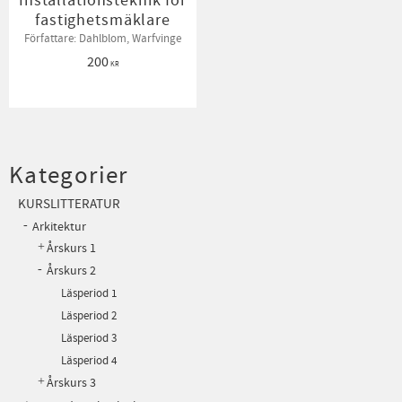
Installationsteknik för
fastighetsmäklare
Författare: Dahlblom, Warfvinge
200
KR
Kategorier
KURSLITTERATUR
Arkitektur
Årskurs 1
Årskurs 2
Läsperiod 1
Läsperiod 2
Läsperiod 3
Läsperiod 4
Årskurs 3