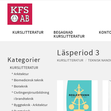
KURSLITTERATUR
BEGAGNAD
KONTO
KURSLITTERATUR
Läsperiod 3
Kategorier
KURSLITTERATUR
TEKNISK NANO
KURSLITTERATUR
Arkitektur
Biomedicinsk teknik
Bioteknik
Civilingenjörsutbildning
i brandteknik
Byggteknik - Arkitektur