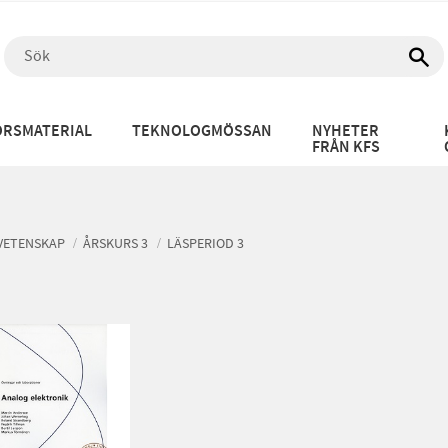
RSMATERIAL
TEKNOLOGMÖSSAN
NYHETER
FRÅN KFS
VETENSKAP
ÅRSKURS 3
LÄSPERIOD 3