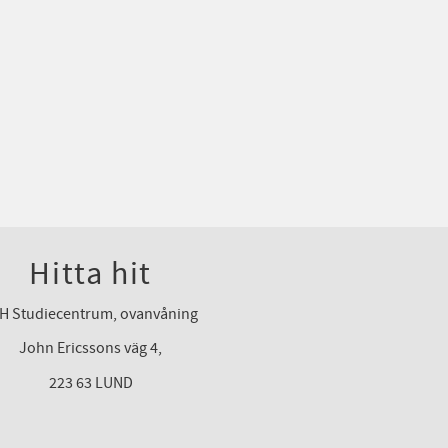
Hitta hit
H Studiecentrum, ovanvåning
John Ericssons väg 4,
223 63 LUND