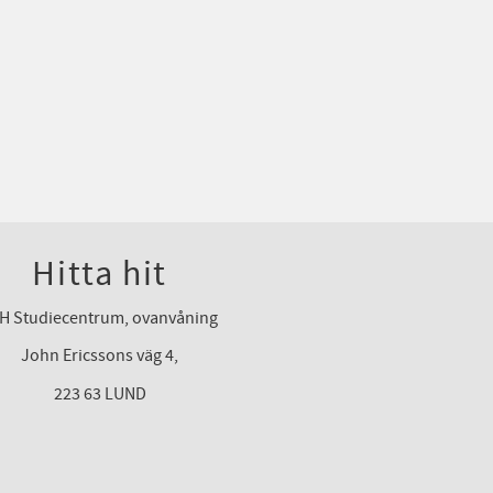
Hitta hit
H Studiecentrum, ovanvåning
John Ericssons väg 4,
223 63 LUND