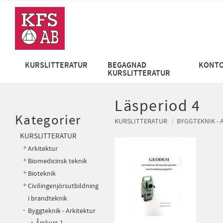
KURSLITTERATUR
BEGAGNAD
KONTO
KURSLITTERATUR
Läsperiod 4
Kategorier
KURSLITTERATUR
BYGGTEKNIK - 
KURSLITTERATUR
Arkitektur
Biomedicinsk teknik
Bioteknik
Civilingenjörsutbildning
i brandteknik
Byggteknik - Arkitektur
Årskurs 1