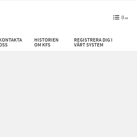
0
KR
KONTAKTA
HISTORIEN
REGISTRERA DIG I
OSS
OM KFS
VÅRT SYSTEM