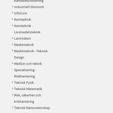
Kandidatutbildning
Industriell Ekonomi
InfoCom
Kemiteknik
Kemiteknik -
Livsmedelsteknik
Lantmäteri
Maskinteknik
Maskinteknik - Teknisk
Design
Medicin och teknik
Specialisering -
Riskhantering
Teknisk Fysik
Teknisk Matematik
Risk, säkerhet och
krishantering
Teknisk Nanovetenskap