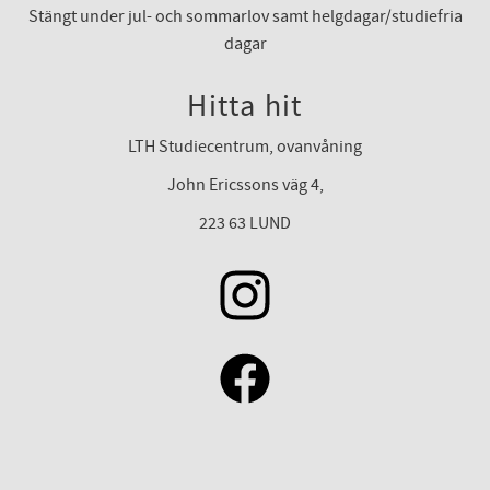
Stängt under jul- och sommarlov samt helgdagar/studiefria
dagar
Hitta hit
LTH Studiecentrum, ovanvåning
John Ericssons väg 4,
223 63 LUND