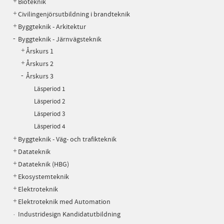
Bioteknik
Civilingenjörsutbildning i brandteknik
Byggteknik - Arkitektur
Byggteknik - Järnvägsteknik
Årskurs 1
Årskurs 2
Årskurs 3
Läsperiod 1
Läsperiod 2
Läsperiod 3
Läsperiod 4
Byggteknik - Väg- och trafikteknik
Datateknik
Datateknik (HBG)
Ekosystemteknik
Elektroteknik
Elektroteknik med Automation
Industridesign Kandidatutbildning