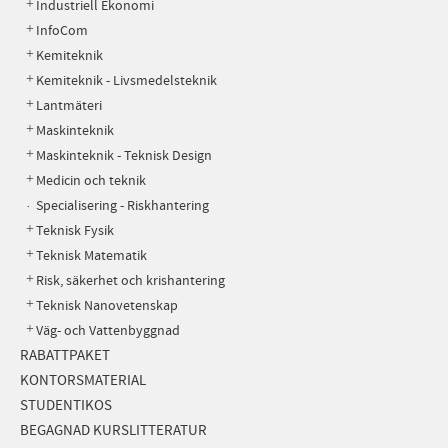
Industriell Ekonomi
InfoCom
Kemiteknik
Kemiteknik - Livsmedelsteknik
Lantmäteri
Maskinteknik
Maskinteknik - Teknisk Design
Medicin och teknik
Specialisering - Riskhantering
Teknisk Fysik
Teknisk Matematik
Risk, säkerhet och krishantering
Teknisk Nanovetenskap
Väg- och Vattenbyggnad
RABATTPAKET
KONTORSMATERIAL
STUDENTIKOS
BEGAGNAD KURSLITTERATUR