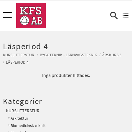
Meny
Läsperiod 4
KURSLITTERATUR
BYGGTEKNIK - JÄRNVÄGSTEKNIK
ÅRSKURS 3
LÄSPERIOD 4
Inga produkter hittades.
Kategorier
KURSLITTERATUR
Arkitektur
Biomedicinsk teknik