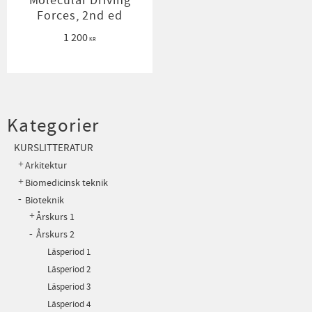
Molecular Driving
Forces, 2nd ed
1 200
KR
Kategorier
KURSLITTERATUR
Arkitektur
Biomedicinsk teknik
Bioteknik
Årskurs 1
Årskurs 2
Läsperiod 1
Läsperiod 2
Läsperiod 3
Läsperiod 4