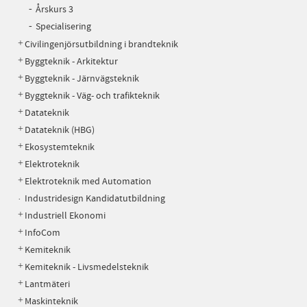
Årskurs 3
Specialisering
Civilingenjörsutbildning i brandteknik
Byggteknik - Arkitektur
Byggteknik - Järnvägsteknik
Byggteknik - Väg- och trafikteknik
Datateknik
Datateknik (HBG)
Ekosystemteknik
Elektroteknik
Elektroteknik med Automation
Industridesign Kandidatutbildning
Industriell Ekonomi
InfoCom
Kemiteknik
Kemiteknik - Livsmedelsteknik
Lantmäteri
Maskinteknik