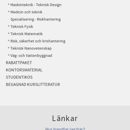
Maskinteknik - Teknisk Design
Medicin och teknik
Specialisering - Riskhantering
Teknisk Fysik
Teknisk Matematik
Risk, säkerhet och krishantering
Teknisk Nanovetenskap
Väg- och Vattenbyggnad
RABATTPAKET
KONTORSMATERIAL
STUDENTIKOS
BEGAGNAD KURSLITTERATUR
Länkar
Hur handlar jag här?