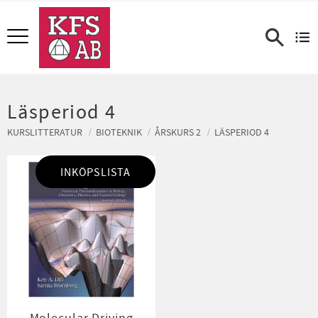
Meny
Läsperiod 4
KURSLITTERATUR
BIOTEKNIK
ÅRSKURS 2
LÄSPERIOD 4
INKÖPSLISTA