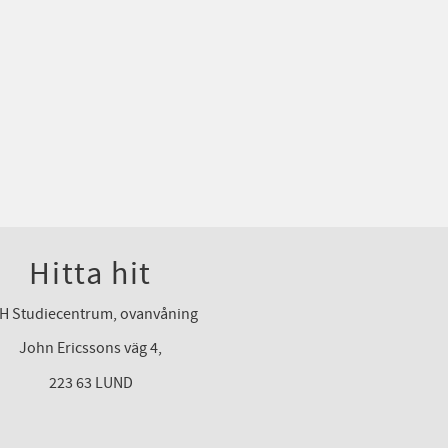
Hitta hit
H Studiecentrum, ovanvåning
John Ericssons väg 4,
223 63 LUND