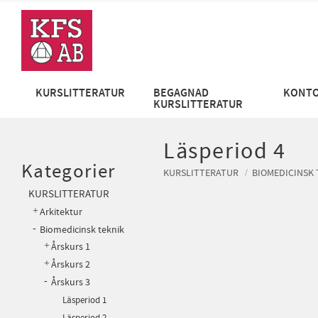
KURSLITTERATUR
BEGAGNAD
KONTO
KURSLITTERATUR
Läsperiod 4
Kategorier
KURSLITTERATUR
BIOMEDICINSK 
KURSLITTERATUR
Arkitektur
Biomedicinsk teknik
Årskurs 1
Årskurs 2
Årskurs 3
Läsperiod 1
Läsperiod 2