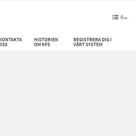
0
KR
KONTAKTA
HISTORIEN
REGISTRERA DIG I
OSS
OM KFS
VÅRT SYSTEM