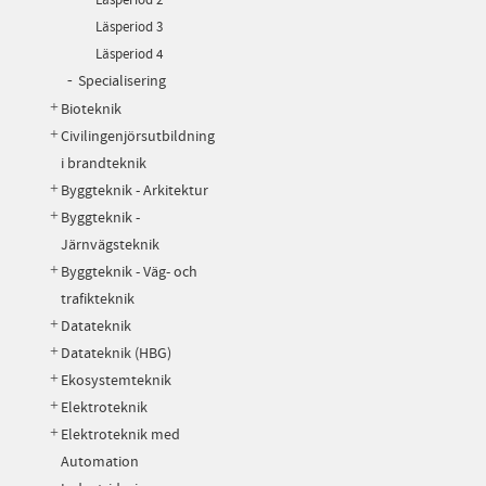
Läsperiod 3
Läsperiod 4
Specialisering
Bioteknik
Civilingenjörsutbildning
i brandteknik
Byggteknik - Arkitektur
Byggteknik -
Järnvägsteknik
Byggteknik - Väg- och
trafikteknik
Datateknik
Datateknik (HBG)
Ekosystemteknik
Elektroteknik
Elektroteknik med
Automation