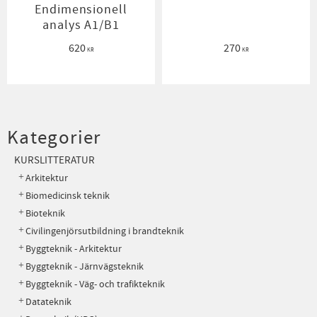
Endimensionell
analys A1/B1
620
270
KR
KR
Kategorier
KURSLITTERATUR
Arkitektur
Biomedicinsk teknik
Bioteknik
Civilingenjörsutbildning i brandteknik
Byggteknik - Arkitektur
Byggteknik - Järnvägsteknik
Byggteknik - Väg- och trafikteknik
Datateknik