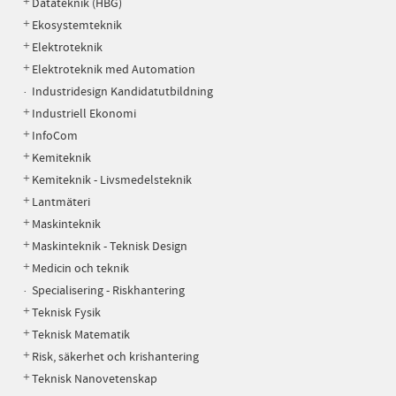
Datateknik (HBG)
Ekosystemteknik
Elektroteknik
Elektroteknik med Automation
Industridesign Kandidatutbildning
Industriell Ekonomi
InfoCom
Kemiteknik
Kemiteknik - Livsmedelsteknik
Lantmäteri
Maskinteknik
Maskinteknik - Teknisk Design
Medicin och teknik
Specialisering - Riskhantering
Teknisk Fysik
Teknisk Matematik
Risk, säkerhet och krishantering
Teknisk Nanovetenskap