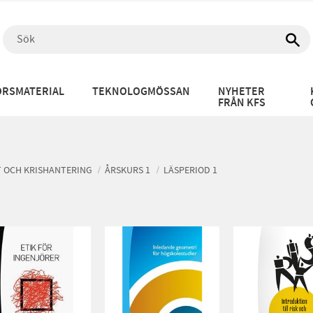
RSMATERIAL
TEKNOLOGMÖSSAN
NYHETER
FRÅN KFS
T OCH KRISHANTERING
ÅRSKURS 1
LÄSPERIOD 1