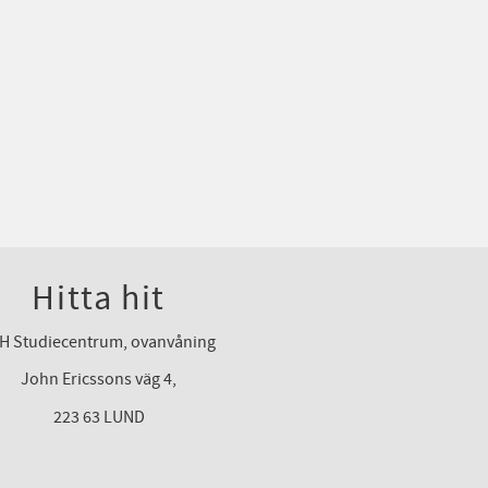
Hitta hit
H Studiecentrum, ovanvåning
John Ericssons väg 4,
223 63 LUND