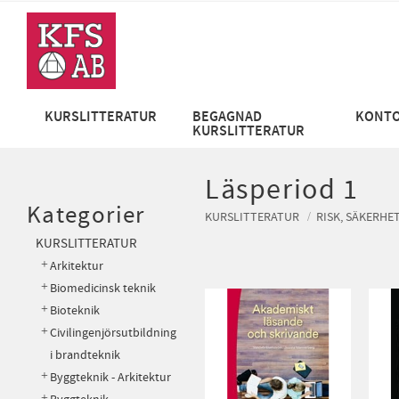
KURSLITTERATUR
BEGAGNAD
KONTO
KURSLITTERATUR
Läsperiod 1
Kategorier
KURSLITTERATUR
RISK, SÄKERHE
KURSLITTERATUR
Arkitektur
Biomedicinsk teknik
Bioteknik
Civilingenjörsutbildning
i brandteknik
Byggteknik - Arkitektur