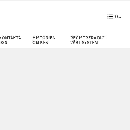
0
KR
KONTAKTA
HISTORIEN
REGISTRERA DIG I
OSS
OM KFS
VÅRT SYSTEM