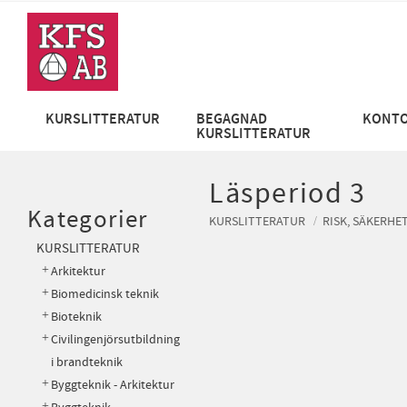
KURSLITTERATUR
BEGAGNAD
KONTO
KURSLITTERATUR
Läsperiod 3
Kategorier
KURSLITTERATUR
RISK, SÄKERHE
KURSLITTERATUR
Arkitektur
Biomedicinsk teknik
Bioteknik
Civilingenjörsutbildning
i brandteknik
Byggteknik - Arkitektur