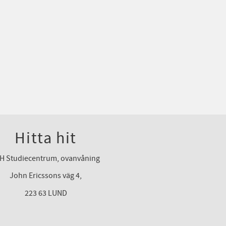
Hitta hit
H Studiecentrum, ovanvåning
John Ericssons väg 4,
223 63 LUND