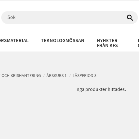
RSMATERIAL
TEKNOLOGMÖSSAN
NYHETER
FRÅN KFS
T OCH KRISHANTERING
ÅRSKURS 1
LÄSPERIOD 3
Inga produkter hittades.