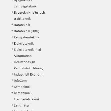
Byggteknik -
Järnvägsteknik
Byggteknik - Väg- och
trafikteknik
Datateknik
Datateknik (HBG)
Ekosystemteknik
Elektroteknik
Elektroteknik med
Automation
Industridesign
Kandidatutbildning
Industriell Ekonomi
InfoCom
Kemiteknik
Kemiteknik -
Livsmedelsteknik
Lantmäteri