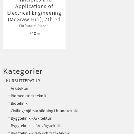
Applications of
Electrical Engineering
(McGraw-Hill), 7th ed
Författare: Rizzoni
740
KR
Kategorier
KURSLITTERATUR
Arkitektur
Biomedicinsk teknik
Bioteknik
Civilingenjörsutbildning i brandteknik
Byggteknik - Arkitektur
Byggteknik - Järnvägsteknik
Byggteknik - Väg- och trafikteknik