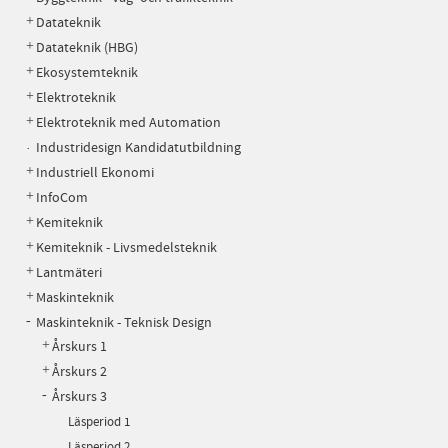
Datateknik
Datateknik (HBG)
Ekosystemteknik
Elektroteknik
Elektroteknik med Automation
Industridesign Kandidatutbildning
Industriell Ekonomi
InfoCom
Kemiteknik
Kemiteknik - Livsmedelsteknik
Lantmäteri
Maskinteknik
Maskinteknik - Teknisk Design
Årskurs 1
Årskurs 2
Årskurs 3
Läsperiod 1
Läsperiod 2