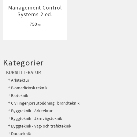
Management Control
Systems 2 ed.
750
KR
Kategorier
KURSLITTERATUR
Arkitektur
Biomedicinsk teknik
Bioteknik
Civilingenjörsutbildning i brandteknik
Byggteknik - Arkitektur
Byggteknik - Järnvägsteknik
Byggteknik - Väg- och trafikteknik
Datateknik