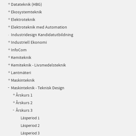
Datateknik (HBG)
Ekosystemteknik
Elektroteknik
Elektroteknik med Automation
Industridesign Kandidatutbildning
Industriell Ekonomi
InfoCom
Kemiteknik
Kemiteknik - Livsmedelsteknik
Lantmäteri
Maskinteknik
Maskinteknik - Teknisk Design
Årskurs 1
Årskurs 2
Årskurs 3
Läsperiod 1
Läsperiod 2
Läsperiod 3