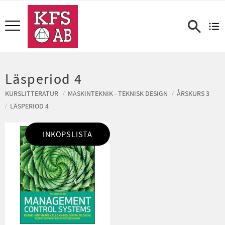
Meny
Läsperiod 4
KURSLITTERATUR
MASKINTEKNIK - TEKNISK DESIGN
ÅRSKURS 3
LÄSPERIOD 4
INKÖPSLISTA