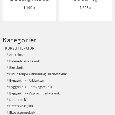
1 190
1 895
KR
KR
Kategorier
KURSLITTERATUR
Arkitektur
Biomedicinsk teknik
Bioteknik
Civilingenjörsutbildning i brandteknik
Byggteknik - Arkitektur
Byggteknik - Järnvägsteknik
Byggteknik - Väg- och trafikteknik
Datateknik
Datateknik (HBG)
Ekosystemteknik