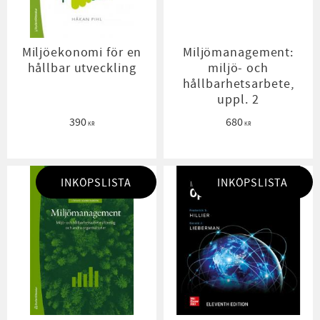
Miljöekonomi för en
Miljömanagement:
hållbar utveckling
miljö- och
hållbarhetsarbete,
uppl. 2
390
680
KR
KR
INKÖPSLISTA
INKÖPSLISTA