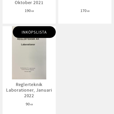
Oktober 2021
190
170
KR
KR
INKÖPSLISTA
Reglerteknik
Laborationer, Januari
2022
90
KR