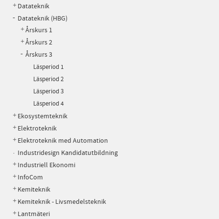
Datateknik
Datateknik (HBG)
Årskurs 1
Årskurs 2
Årskurs 3
Läsperiod 1
Läsperiod 2
Läsperiod 3
Läsperiod 4
Ekosystemteknik
Elektroteknik
Elektroteknik med Automation
Industridesign Kandidatutbildning
Industriell Ekonomi
InfoCom
Kemiteknik
Kemiteknik - Livsmedelsteknik
Lantmäteri