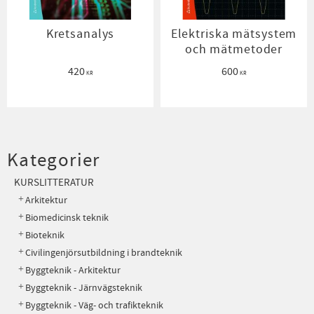
Kretsanalys
Elektriska mätsystem
och mätmetoder
420
600
KR
KR
Kategorier
KURSLITTERATUR
Arkitektur
Biomedicinsk teknik
Bioteknik
Civilingenjörsutbildning i brandteknik
Byggteknik - Arkitektur
Byggteknik - Järnvägsteknik
Byggteknik - Väg- och trafikteknik