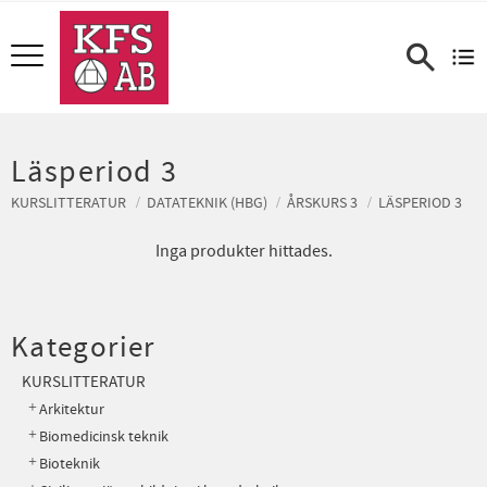
Meny
Läsperiod 3
KURSLITTERATUR
DATATEKNIK (HBG)
ÅRSKURS 3
LÄSPERIOD 3
Inga produkter hittades.
Kategorier
KURSLITTERATUR
Arkitektur
Biomedicinsk teknik
Bioteknik