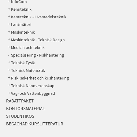
InfoCom
Kemiteknik
Kemiteknik - Livsmedelsteknik
Lantmäteri
Maskinteknik
Maskinteknik - Teknisk Design
Medicin och teknik
Specialisering - Riskhantering
Teknisk Fysik
Teknisk Matematik
Risk, säkerhet och krishantering
Teknisk Nanovetenskap
Väg- och Vattenbyggnad
RABATTPAKET
KONTORSMATERIAL
STUDENTIKOS
BEGAGNAD KURSLITTERATUR