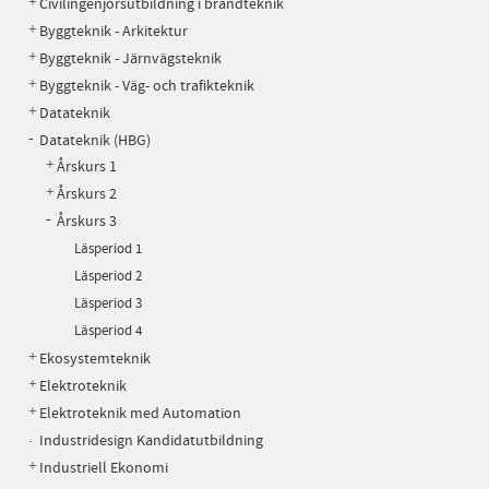
Civilingenjörsutbildning i brandteknik
Byggteknik - Arkitektur
Byggteknik - Järnvägsteknik
Byggteknik - Väg- och trafikteknik
Datateknik
Datateknik (HBG)
Årskurs 1
Årskurs 2
Årskurs 3
Läsperiod 1
Läsperiod 2
Läsperiod 3
Läsperiod 4
Ekosystemteknik
Elektroteknik
Elektroteknik med Automation
Industridesign Kandidatutbildning
Industriell Ekonomi