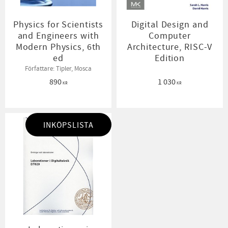
Physics for Scientists
Digital Design and
and Engineers with
Computer
Modern Physics, 6th
Architecture, RISC-V
ed
Edition
Författare: Tipler, Mosca
890
1 030
KR
KR
INKÖPSLISTA