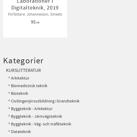
Laborationer i
Digitalteknik, 2019
Författare: Johannesson, Smeets
95
KR
Kategorier
KURSLITTERATUR
Arkitektur
Biomedicinsk teknik
Bioteknik
Civilingenjörsutbildning i brandteknik
Byggteknik - Arkitektur
Byggteknik - Järnvägsteknik
Byggteknik - Väg- och trafikteknik
Datateknik