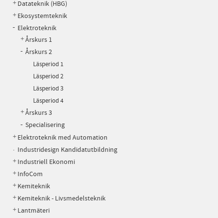
Datateknik (HBG)
Ekosystemteknik
Elektroteknik
Årskurs 1
Årskurs 2
Läsperiod 1
Läsperiod 2
Läsperiod 3
Läsperiod 4
Årskurs 3
Specialisering
Elektroteknik med Automation
Industridesign Kandidatutbildning
Industriell Ekonomi
InfoCom
Kemiteknik
Kemiteknik - Livsmedelsteknik
Lantmäteri