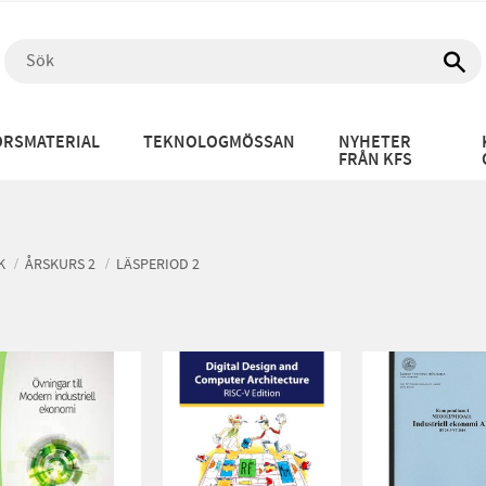
RSMATERIAL
TEKNOLOGMÖSSAN
NYHETER
FRÅN KFS
K
ÅRSKURS 2
LÄSPERIOD 2