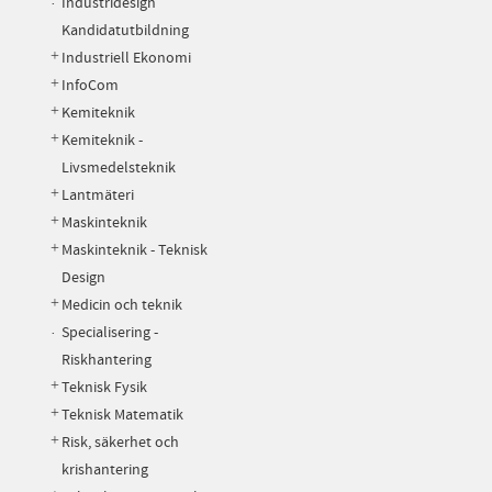
Industridesign
Kandidatutbildning
Industriell Ekonomi
InfoCom
Kemiteknik
Kemiteknik -
Livsmedelsteknik
Lantmäteri
Maskinteknik
Maskinteknik - Teknisk
Design
Medicin och teknik
Specialisering -
Riskhantering
Teknisk Fysik
Teknisk Matematik
Risk, säkerhet och
krishantering