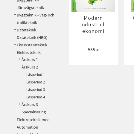
Byggteknik -
Järnvägsteknik
Byggteknik - Väg- och
Modern
trafikteknik
industriell
Datateknik
ekonomi
Datateknik (HBG)
Ekosystemteknik
555
KR
Elektroteknik
Årskurs 1
Årskurs 2
Läsperiod 1
Läsperiod 2
Läsperiod 3
Läsperiod 4
Årskurs 3
Specialisering
Elektroteknik med
Automation