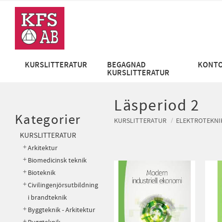
KURSLITTERATUR
BEGAGNAD
KONTO
KURSLITTERATUR
Läsperiod 2
Kategorier
KURSLITTERATUR
ELEKTROTEKNI
KURSLITTERATUR
Arkitektur
Biomedicinsk teknik
Bioteknik
Civilingenjörsutbildning
i brandteknik
Byggteknik - Arkitektur