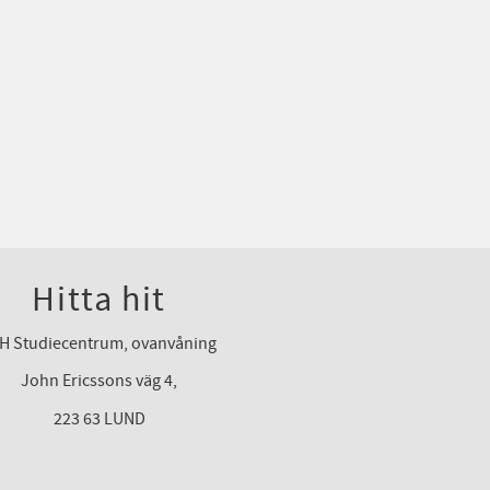
Hitta hit
H Studiecentrum, ovanvåning
John Ericssons väg 4,
223 63 LUND