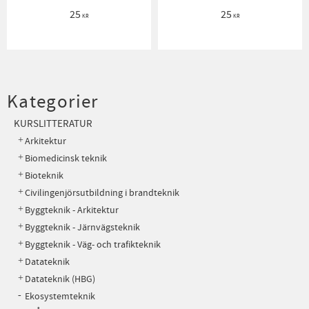
25
25
KR
KR
Kategorier
KURSLITTERATUR
Arkitektur
Biomedicinsk teknik
Bioteknik
Civilingenjörsutbildning i brandteknik
Byggteknik - Arkitektur
Byggteknik - Järnvägsteknik
Byggteknik - Väg- och trafikteknik
Datateknik
Datateknik (HBG)
Ekosystemteknik