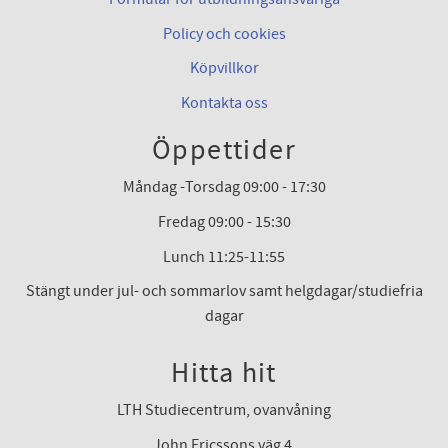
Policy och cookies
Köpvillkor
Kontakta oss
Öppettider
Måndag -Torsdag 09:00 - 17:30
Fredag 09:00 - 15:30
Lunch 11:25-11:55
Stängt under jul- och sommarlov samt helgdagar/studiefria
dagar
Hitta hit
LTH Studiecentrum, ovanvåning
John Ericssons väg 4,