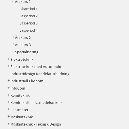
Årskurs 1
Läsperiod 1
Läsperiod 2
Läsperiod 3
Läsperiod 4
Årskurs 2
Årskurs 3
Specialisering
Elektroteknik
Elektroteknik med Automation
Industridesign Kandidatutbildning
Industriell Ekonomi
InfoCom
Kemiteknik
Kemiteknik - Livsmedelsteknik
Lantmäteri
Maskinteknik
Maskinteknik - Teknisk Design