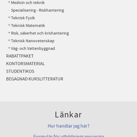
Medicin och teknik
Specialisering - Riskhantering
Teknisk Fysik
Teknisk Matematik
Risk, säkerhet och krishantering
Teknisk Nanovetenskap
Väg- och Vattenbyggnad
RABATTPAKET
KONTORSMATERIAL
STUDENTIKOS
BEGAGNAD KURSLITTERATUR
Länkar
Hur handlar jag här?
Formulär för utbildningsansvariga