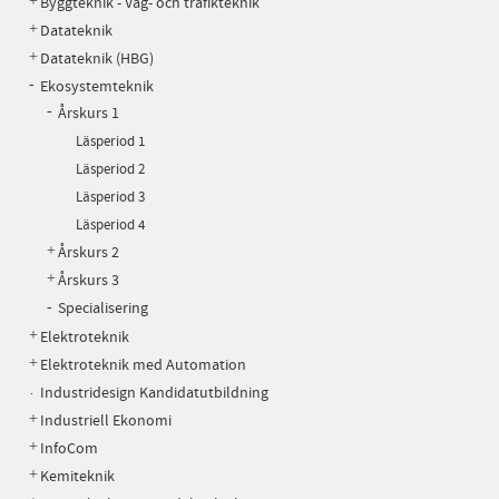
Byggteknik - Väg- och trafikteknik
Datateknik
Datateknik (HBG)
Ekosystemteknik
Årskurs 1
Läsperiod 1
Läsperiod 2
Läsperiod 3
Läsperiod 4
Årskurs 2
Årskurs 3
Specialisering
Elektroteknik
Elektroteknik med Automation
Industridesign Kandidatutbildning
Industriell Ekonomi
InfoCom
Kemiteknik