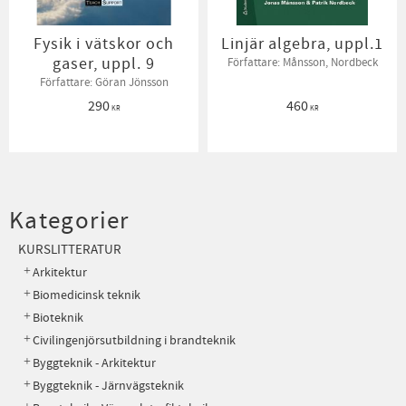
Fysik i vätskor och
Linjär algebra, uppl.1
gaser, uppl. 9
Författare: Månsson, Nordbeck
Författare: Göran Jönsson
290
460
KR
KR
Kategorier
KURSLITTERATUR
Arkitektur
Biomedicinsk teknik
Bioteknik
Civilingenjörsutbildning i brandteknik
Byggteknik - Arkitektur
Byggteknik - Järnvägsteknik