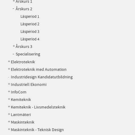
Årskurs 1
Årskurs 2
Läsperiod 1
Läsperiod 2
Läsperiod 3
Läsperiod 4
Årskurs 3
Specialisering
Elektroteknik
Elektroteknik med Automation
Industridesign Kandidatutbildning
Industriell Ekonomi
InfoCom
Kemiteknik
Kemiteknik - Livsmedelsteknik
Lantmäteri
Maskinteknik
Maskinteknik - Teknisk Design