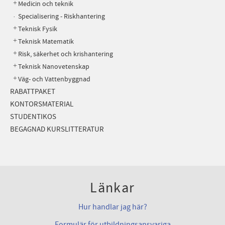
Medicin och teknik
Specialisering - Riskhantering
Teknisk Fysik
Teknisk Matematik
Risk, säkerhet och krishantering
Teknisk Nanovetenskap
Väg- och Vattenbyggnad
RABATTPAKET
KONTORSMATERIAL
STUDENTIKOS
BEGAGNAD KURSLITTERATUR
Länkar
Hur handlar jag här?
Formulär för utbildningsansvariga