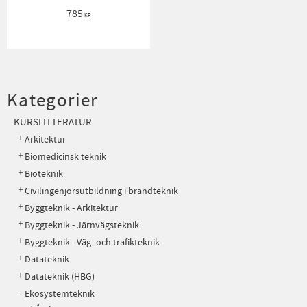
785
KR
Kategorier
KURSLITTERATUR
Arkitektur
Biomedicinsk teknik
Bioteknik
Civilingenjörsutbildning i brandteknik
Byggteknik - Arkitektur
Byggteknik - Järnvägsteknik
Byggteknik - Väg- och trafikteknik
Datateknik
Datateknik (HBG)
Ekosystemteknik