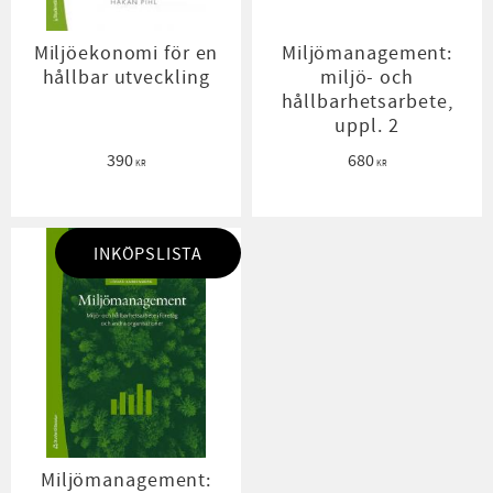
Miljöekonomi för en
Miljömanagement:
hållbar utveckling
miljö- och
hållbarhetsarbete,
uppl. 2
390
680
KR
KR
INKÖPSLISTA
Miljömanagement: