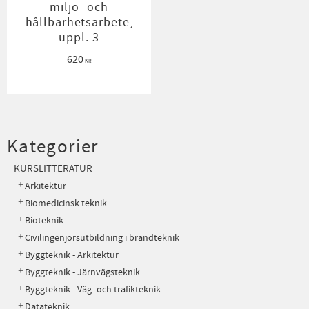
miljö- och
hållbarhetsarbete,
uppl. 3
620
KR
Kategorier
KURSLITTERATUR
Arkitektur
Biomedicinsk teknik
Bioteknik
Civilingenjörsutbildning i brandteknik
Byggteknik - Arkitektur
Byggteknik - Järnvägsteknik
Byggteknik - Väg- och trafikteknik
Datateknik