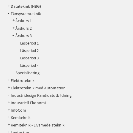
Datateknik (HBG)
Ekosystemteknik
Årskurs 1
Årskurs 2
Årskurs 3
Läsperiod 1
Läsperiod 2
Läsperiod 3
Läsperiod 4
Specialisering
Elektroteknik
Elektroteknik med Automation
Industridesign Kandidatutbildning
Industriell Ekonomi
InfoCom
Kemiteknik
Kemiteknik - Livsmedelsteknik
Lantmäteri