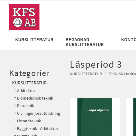
KURSLITTERATUR
BEGAGNAD
KONTO
KURSLITTERATUR
Läsperiod 3
Kategorier
KURSLITTERATUR
TEKNISK NANO
KURSLITTERATUR
Arkitektur
Biomedicinsk teknik
Bioteknik
Civilingenjörsutbildning
i brandteknik
Byggteknik - Arkitektur