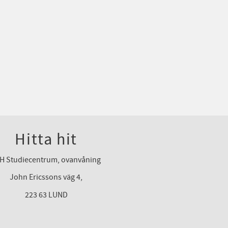
Hitta hit
H Studiecentrum, ovanvåning
John Ericssons väg 4,
223 63 LUND