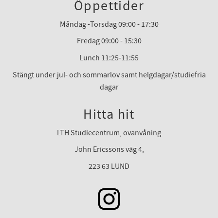
Öppettider
Måndag -Torsdag 09:00 - 17:30
Fredag 09:00 - 15:30
Lunch 11:25-11:55
Stängt under jul- och sommarlov samt helgdagar/studiefria
dagar
Hitta hit
LTH Studiecentrum, ovanvåning
John Ericssons väg 4,
223 63 LUND