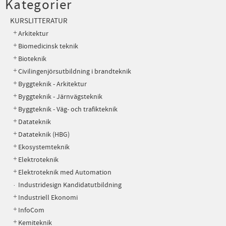
Kategorier
KURSLITTERATUR
Arkitektur
Biomedicinsk teknik
Bioteknik
Civilingenjörsutbildning i brandteknik
Byggteknik - Arkitektur
Byggteknik - Järnvägsteknik
Byggteknik - Väg- och trafikteknik
Datateknik
Datateknik (HBG)
Ekosystemteknik
Elektroteknik
Elektroteknik med Automation
Industridesign Kandidatutbildning
Industriell Ekonomi
InfoCom
Kemiteknik