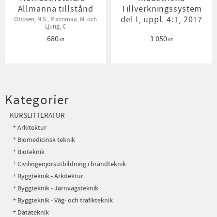
Allmänna tillstånd
Tillverkningssystem
del I, uppl. 4:1, 2017
Ottosen, N.S., Ristinmaa, M. och
Ljung, C
680
1 050
KR
KR
Kategorier
KURSLITTERATUR
Arkitektur
Biomedicinsk teknik
Bioteknik
Civilingenjörsutbildning i brandteknik
Byggteknik - Arkitektur
Byggteknik - Järnvägsteknik
Byggteknik - Väg- och trafikteknik
Datateknik