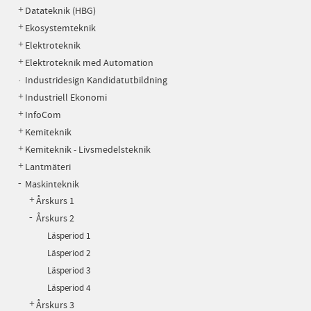
Datateknik (HBG)
Ekosystemteknik
Elektroteknik
Elektroteknik med Automation
Industridesign Kandidatutbildning
Industriell Ekonomi
InfoCom
Kemiteknik
Kemiteknik - Livsmedelsteknik
Lantmäteri
Maskinteknik
Årskurs 1
Årskurs 2
Läsperiod 1
Läsperiod 2
Läsperiod 3
Läsperiod 4
Årskurs 3