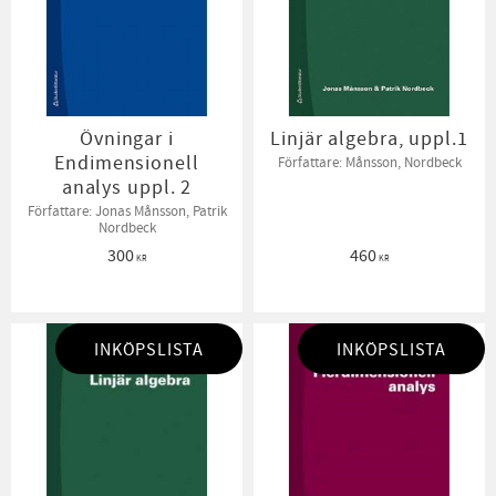
Övningar i
Linjär algebra, uppl.1
Endimensionell
Författare: Månsson, Nordbeck
analys uppl. 2
Författare: Jonas Månsson, Patrik
Nordbeck
300
460
KR
KR
INKÖPSLISTA
INKÖPSLISTA