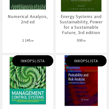
Numerical Analysis,
Energy Systems and
2nd ed
Sustainability, Power
for a Sustainable
Future, 3rd edition
1 145
930
KR
KR
INKÖPSLISTA
INKÖPSLISTA