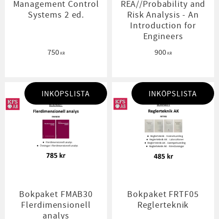
Management Control
REA//Probability and
Systems 2 ed.
Risk Analysis - An
Introduction for
Engineers
750
900
KR
KR
INKÖPSLISTA
INKÖPSLISTA
Bokpaket FMAB30
Bokpaket FRTF05
Flerdimensionell
Reglerteknik
analys