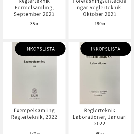
Reglerteknik
Föreläsningsanteckni
Formelsamling,
ngar Reglerteknik,
September 2021
Oktober 2021
35
190
KR
KR
INKÖPSLISTA
INKÖPSLISTA
Exempelsamling
Reglerteknik
Reglerteknik, 2022
Laborationer, Januari
2022
170
90