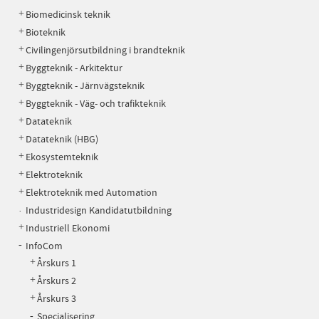
Biomedicinsk teknik
Bioteknik
Civilingenjörsutbildning i brandteknik
Byggteknik - Arkitektur
Byggteknik - Järnvägsteknik
Byggteknik - Väg- och trafikteknik
Datateknik
Datateknik (HBG)
Ekosystemteknik
Elektroteknik
Elektroteknik med Automation
Industridesign Kandidatutbildning
Industriell Ekonomi
InfoCom
Årskurs 1
Årskurs 2
Årskurs 3
Specialisering