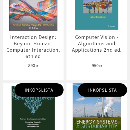
Interaction Design:
Computer Vision -
Beyond Human-
Algorithms and
Computer Interaction,
Applications 2nd ed.
6th ed
890
950
KR
KR
INKÖPSLISTA
INKÖPSLISTA