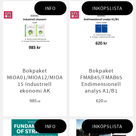
INFO
INKÖPSLISTA
Bokpaket
Bokpaket
MIOA01/MIOA12/MIOA
FMAB45/FMAB65
15 Industriell
Endimensionell
ekonomi AK
analys A1/B1
985
620
KR
KR
INFO
INKÖPSLISTA