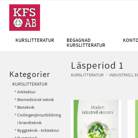
KURSLITTERATUR
BEGAGNAD
KONTO
KURSLITTERATUR
Läsperiod 1
Kategorier
KURSLITTERATUR
INDUSTRIELL 
KURSLITTERATUR
Arkitektur
Biomedicinsk teknik
Bioteknik
Civilingenjörsutbildning
i brandteknik
Byggteknik - Arkitektur