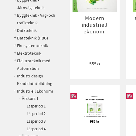
Byggteknik -
Järnvägsteknik
Byggteknik - Väg- och
Modern
trafikteknik
industriell
Datateknik
ekonomi
Datateknik (HBG)
Ekosystemteknik
Elektroteknik
Elektroteknik med
555
KR
Automation
Industridesign
Kandidatutbildning
Industriell Ekonomi
Årskurs 1
Läsperiod 1
Läsperiod 2
Läsperiod 3
Läsperiod 4