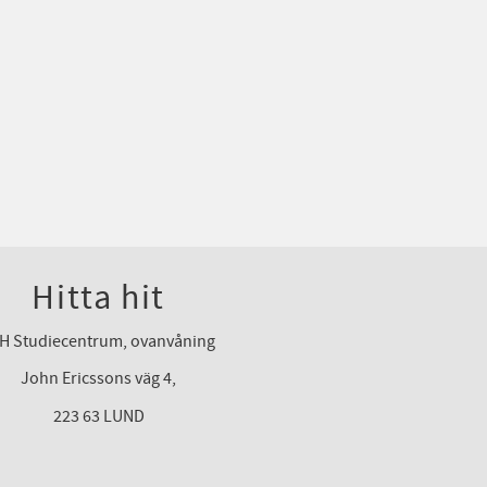
Hitta hit
H Studiecentrum, ovanvåning
John Ericssons väg 4,
223 63 LUND