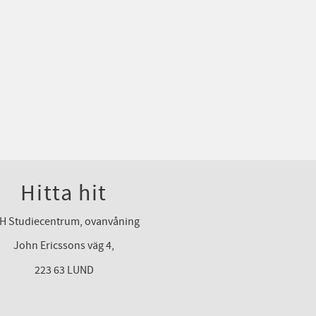
Hitta hit
H Studiecentrum, ovanvåning
John Ericssons väg 4,
223 63 LUND