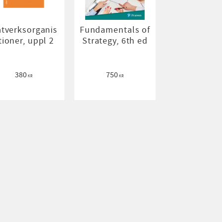
tverksorganis
Fundamentals of
tioner, uppl 2
Strategy, 6th ed
380
750
KR
KR