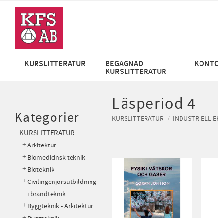
KURSLITTERATUR
BEGAGNAD
KONTO
KURSLITTERATUR
Läsperiod 4
Kategorier
KURSLITTERATUR
INDUSTRIELL 
KURSLITTERATUR
Arkitektur
Biomedicinsk teknik
Bioteknik
Civilingenjörsutbildning
i brandteknik
Byggteknik - Arkitektur