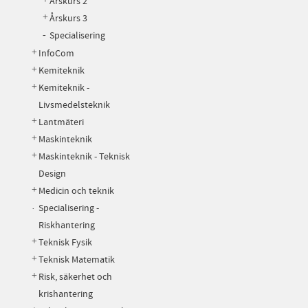
Årskurs 2
Årskurs 3
Specialisering
InfoCom
Kemiteknik
Kemiteknik -
Livsmedelsteknik
Lantmäteri
Maskinteknik
Maskinteknik - Teknisk
Design
Medicin och teknik
Specialisering -
Riskhantering
Teknisk Fysik
Teknisk Matematik
Risk, säkerhet och
krishantering